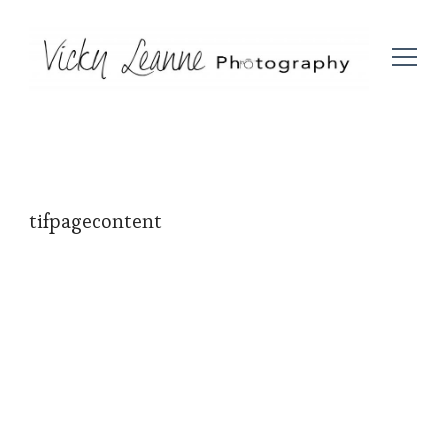
tifpagecontent